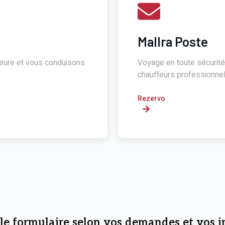
Mallra Poste
'heure et vous conduisons
Voyage en toute sécurité
chauffeurs professionne
Rezervo
le formulaire selon vos demandes et vos 