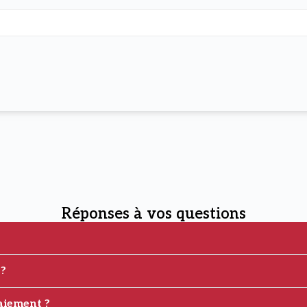
Réponses à vos questions
 ?
aiement ?