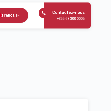
Contactez-nous
Français
▾
+355 68 300 0005