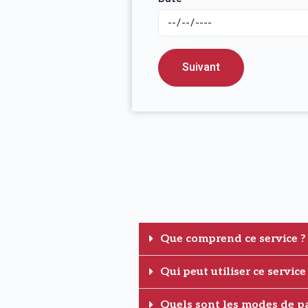
Suivant
Que comprend ce service ?
Qui peut utiliser ce service
Quels sont les modes de p