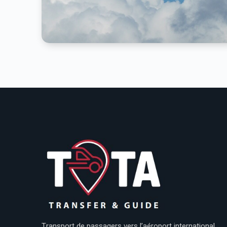
Transport de passagers vers l’aéroport international