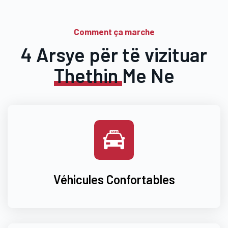
Comment ça marche
4 Arsye për të vizituar
Thethin
Me Ne
Véhicules Confortables