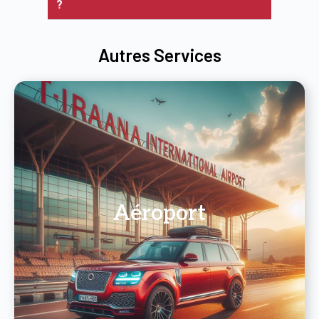
?
Autres Services
Aéroport