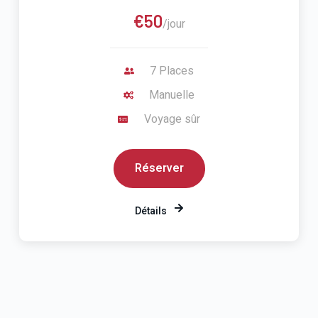
€50
/jour
7 Places
Manuelle
Voyage sûr
Réserver
Détails