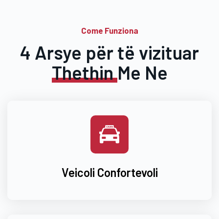
Come Funziona
4 Arsye për të vizituar
Thethin
Me Ne
Veicoli Confortevoli