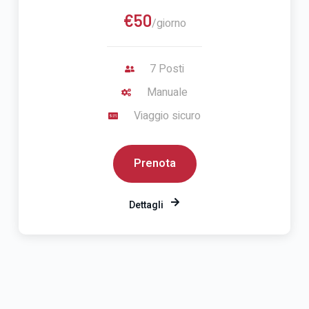
€50
/giorno
7 Posti
Manuale
Viaggio sicuro
Prenota
Dettagli