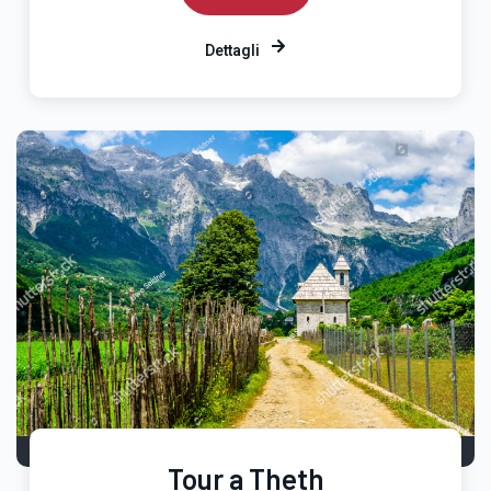
Dettagli
Tour a Theth