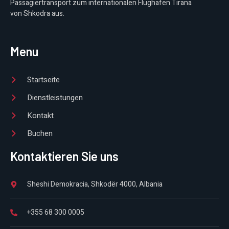
Passagiertransport zum internationalen Flughafen Tirana
von Shkodra aus.
Menu
Startseite
Dienstleistungen
Kontakt
Buchen
Kontaktieren Sie uns
Sheshi Demokracia, Shkodër 4000, Albania
+355 68 300 0005