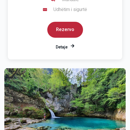
Udhëtim i sigurtë
Rezervo
Detaje