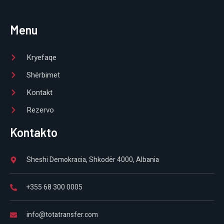
Menu
Kryefaqe
Shërbimet
Kontakt
Rezervo
Kontakto
Sheshi Demokracia, Shkodër 4000, Albania
+355 68 300 0005
info@totatransfer.com