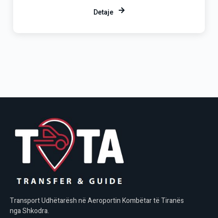
Detaje
Transport Udhëtarësh në Aeroportin Kombëtar të Tiranës
nga Shkodra.