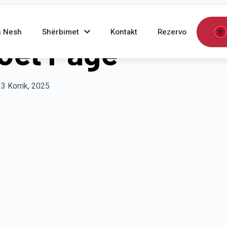
h Nesh
Shërbimet
Kontakt
Rezervo
oet Page
3 Korrik, 2025