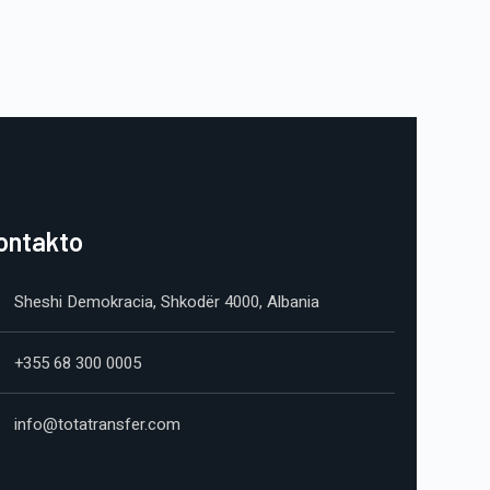
ontakto
Sheshi Demokracia, Shkodër 4000, Albania
+355 68 300 0005
info@totatransfer.com