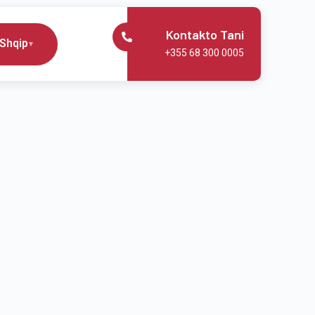
Kontakto Tani
Shqip
▾
+355 68 300 0005